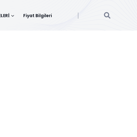
LERİ
Fiyat Bilgileri