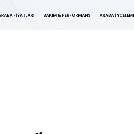
ARABA FİYATLARI
BAKIM & PERFORMANS
ARABA İNCELEME