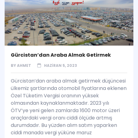
Gürcistan’dan Araba Almak Getirmek
BY
AHMET
HAZIRAN 5, 2023
Gürcistan’dan araba almak getirmek düşüncesi
ülkemiz şartlarında otomobil fiyatlarına eklenen
Özel Tüketim Vergisi oranının yüksek
olmasından kaynaklanmaktadır. 2023 yılı
ÖTV’ye yeni gelen zamlarda 1600 motor üzeri
araçlardaki vergi oranı ciddi ölçüde artmış
durumdadır. Bu yüzden alım satım yaparken
ciddi manada vergi yüküne maruz