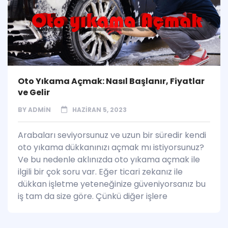
Oto Yıkama Açmak: Nasıl Başlanır, Fiyatlar
ve Gelir
BY
ADMIN
HAZIRAN 5, 2023
Arabaları seviyorsunuz ve uzun bir süredir kendi
oto yıkama dükkanınızı açmak mı istiyorsunuz?
Ve bu nedenle aklınızda oto yıkama açmak ile
ilgili bir çok soru var. Eğer ticari zekanız ile
dükkan işletme yeteneğinize güveniyorsanız bu
iş tam da size göre. Çünkü diğer işlere