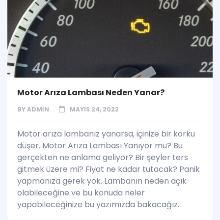
Motor Arıza Lambası Neden Yanar?
BY
ADMIN
MAYIS 24, 2022
Motor arıza lambanız yanarsa, içinize bir korku
düşer. Motor Arıza Lambası Yanıyor mu? Bu
gerçekten ne anlama geliyor? Bir şeyler ters
gitmek üzere mi? Fiyat ne kadar tutacak? Panik
yapmanıza gerek yok. Lambanın neden açık
olabileceğine ve bu konuda neler
yapabileceğinize bu yazımızda bakacağız.