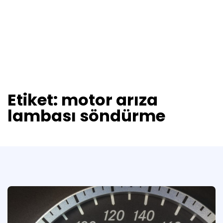
Etiket:
motor arıza
lambası söndürme