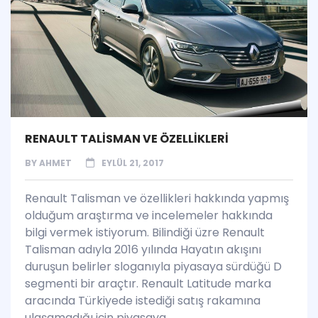
RENAULT TALİSMAN VE ÖZELLİKLERİ
BY
AHMET
EYLÜL 21, 2017
Renault Talisman ve özellikleri hakkında yapmış
olduğum araştırma ve incelemeler hakkında
bilgi vermek istiyorum. Bilindiği üzre Renault
Talisman adıyla 2016 yılında Hayatın akışını
duruşun belirler sloganıyla piyasaya sürdüğü D
segmenti bir araçtır. Renault Latitude marka
aracında Türkiyede istediği satış rakamına
ulaşamadığı için piyasaya