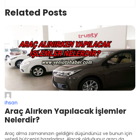
Related Posts
ihsan
Araç Alırken Yapılacak İşlemler
Nelerdir?
Araç alma zamanınızın geldiğini düşündünüz ve bunun için
yeterli bütçenizi hazırladınız. Alacak olduğunuz aracı da