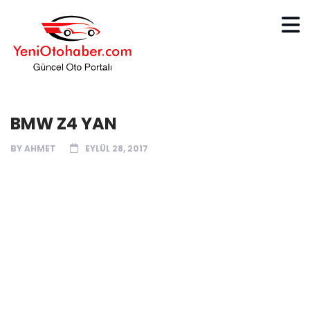
BMW Z4 YAN
BY
AHMET
EYLÜL 28, 2017