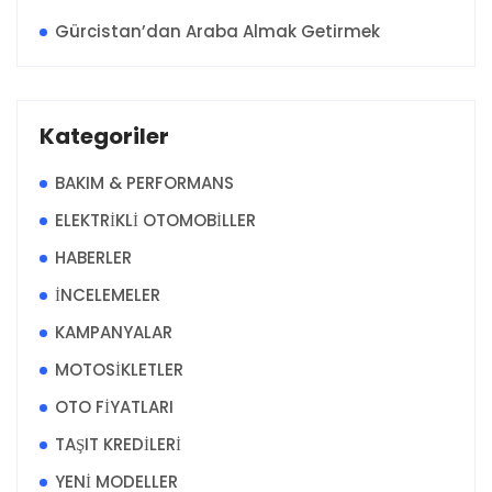
Gürcistan’dan Araba Almak Getirmek
Kategoriler
BAKIM & PERFORMANS
ELEKTRİKLİ OTOMOBİLLER
HABERLER
İNCELEMELER
KAMPANYALAR
MOTOSİKLETLER
OTO FİYATLARI
TAŞIT KREDİLERİ
YENİ MODELLER