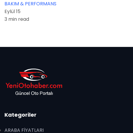
BAKIM & PERFORMANS
Eylül 15
3 min read
Kategoriler
ARABA FİYATLARI