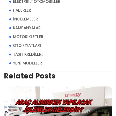
ELEKTRİKLİ OTOMOBİLLER
HABERLER
İNCELEMELER
KAMPANYALAR
MOTOSİKLETLER
OTO FİYATLARI
TAŞIT KREDİLERİ
YENİ MODELLER
Related Posts