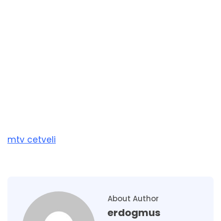
mtv cetveli
About Author
erdogmus