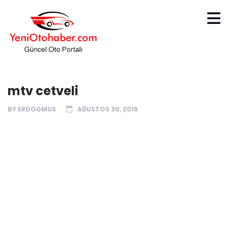
mtv cetveli
BY
ERDOGMUS
AĞUSTOS 30, 2019