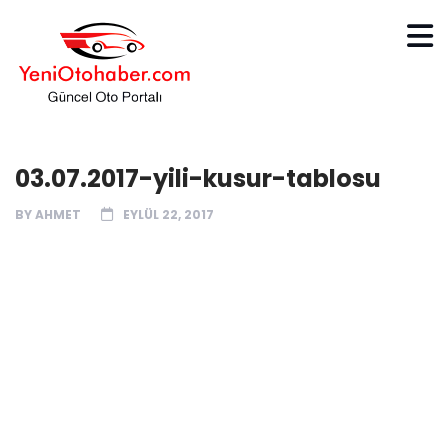
03.07.2017-yili-kusur-tablosu
BY
AHMET
EYLÜL 22, 2017