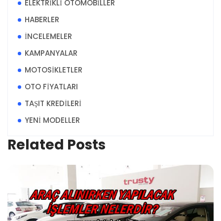
ELEKTRİKLİ OTOMOBİLLER
HABERLER
İNCELEMELER
KAMPANYALAR
MOTOSİKLETLER
OTO FİYATLARI
TAŞIT KREDİLERİ
YENİ MODELLER
Related Posts