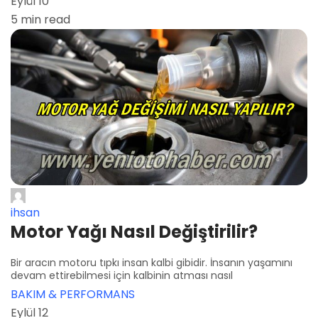
Eylül 10
5 min read
ihsan
Motor Yağı Nasıl Değiştirilir?
Bir aracın motoru tıpkı insan kalbi gibidir. İnsanın yaşamını
devam ettirebilmesi için kalbinin atması nasıl
BAKIM & PERFORMANS
Eylül 12