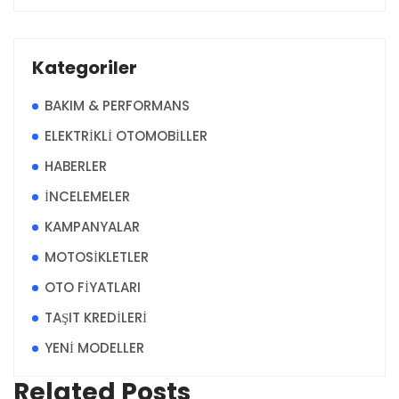
Kategoriler
BAKIM & PERFORMANS
ELEKTRİKLİ OTOMOBİLLER
HABERLER
İNCELEMELER
KAMPANYALAR
MOTOSİKLETLER
OTO FİYATLARI
TAŞIT KREDİLERİ
YENİ MODELLER
Related Posts