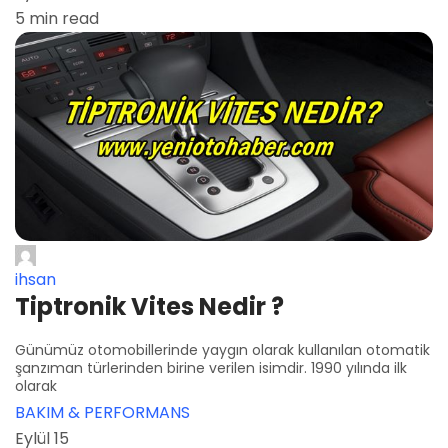
5 min read
ihsan
Tiptronik Vites Nedir ?
Günümüz otomobillerinde yaygın olarak kullanılan otomatik
şanzıman türlerinden birine verilen isimdir. 1990 yılında ilk
olarak
BAKIM & PERFORMANS
Eylül 15