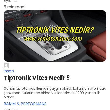
Eylül 12
5 min read
ihsan
Tiptronik Vites Nedir ?
Günümüz otomobillerinde yaygın olarak kullanılan otomatik
şanzıman türlerinden birine verilen isimdir. 1990 yılında ilk
olarak
BAKIM & PERFORMANS