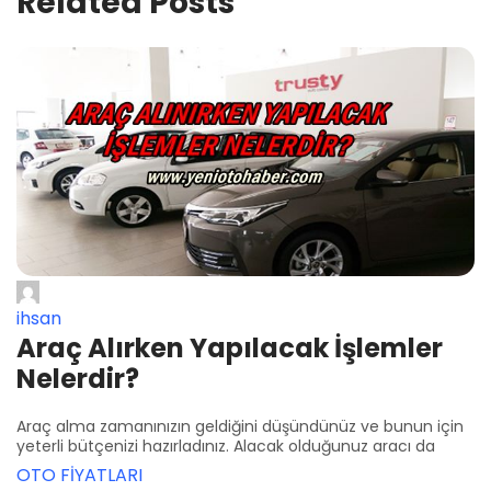
Related Posts
ihsan
Araç Alırken Yapılacak İşlemler
Nelerdir?
Araç alma zamanınızın geldiğini düşündünüz ve bunun için
yeterli bütçenizi hazırladınız. Alacak olduğunuz aracı da
OTO FİYATLARI