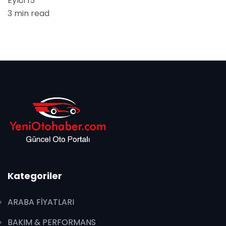
Eylül 15
3 min read
Kategoriler
ARABA FİYATLARI
BAKIM & PERFORMANS