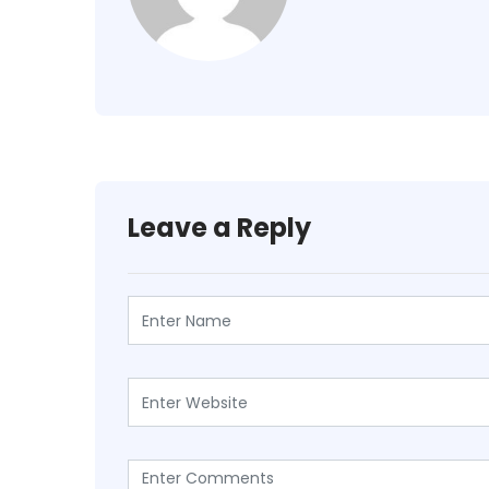
Leave a Reply