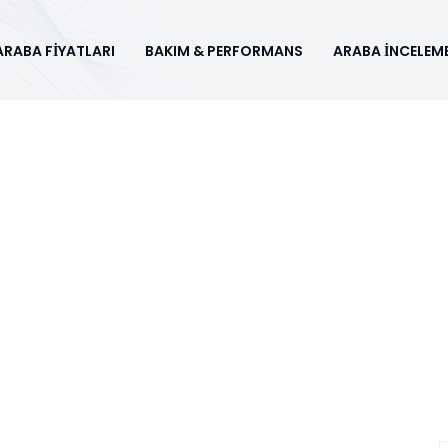
ARABA FİYATLARI
BAKIM & PERFORMANS
ARABA İNCELEME