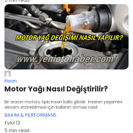
5 min read
ihsan
Motor Yağı Nasıl Değiştirilir?
Bir aracın motoru tıpkı insan kalbi gibidir. İnsanın yaşamını
devam ettirebilmesi için kalbinin atması nasıl
BAKIM & PERFORMANS
Eylül 12
5 min read