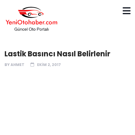
Lastik Basıncı Nasıl Belirlenir
BY
AHMET
EKIM 2, 2017