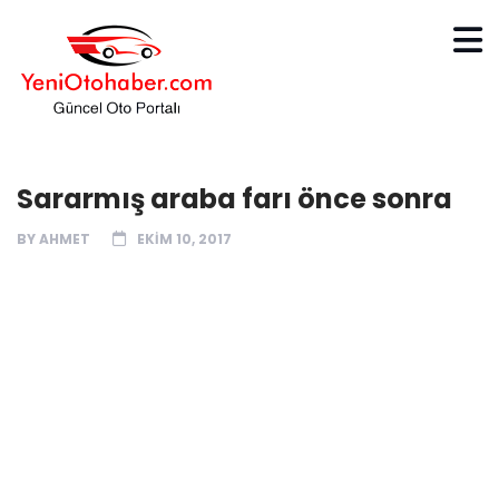
Sararmış araba farı önce sonra
BY
AHMET
EKIM 10, 2017