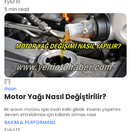
Eylül 10
5 min read
ihsan
Motor Yağı Nasıl Değiştirilir?
Bir aracın motoru tıpkı insan kalbi gibidir. İnsanın yaşamını
devam ettirebilmesi için kalbinin atması nasıl
BAKIM & PERFORMANS
Eylül 12