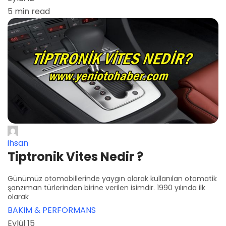
5 min read
ihsan
Tiptronik Vites Nedir ?
Günümüz otomobillerinde yaygın olarak kullanılan otomatik
şanzıman türlerinden birine verilen isimdir. 1990 yılında ilk
olarak
BAKIM & PERFORMANS
Eylül 15