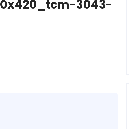
40x420_tcm-3043-