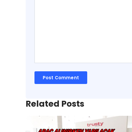
Related Posts