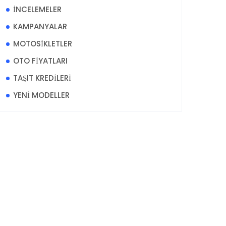
İNCELEMELER
KAMPANYALAR
MOTOSİKLETLER
OTO FİYATLARI
TAŞIT KREDİLERİ
YENİ MODELLER