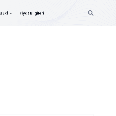
LERİ
Fiyat Bilgileri