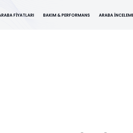
ARABA FİYATLARI
BAKIM & PERFORMANS
ARABA İNCELEME