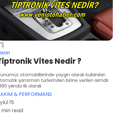
hsan
Tiptronik Vites Nedir ?
ünümüz otomobillerinde yaygın olarak kullanılan
tomatik şanzıman türlerinden birine verilen isimdir.
990 yılında ilk olarak
BAKIM & PERFORMANS
ylül 15
 min read