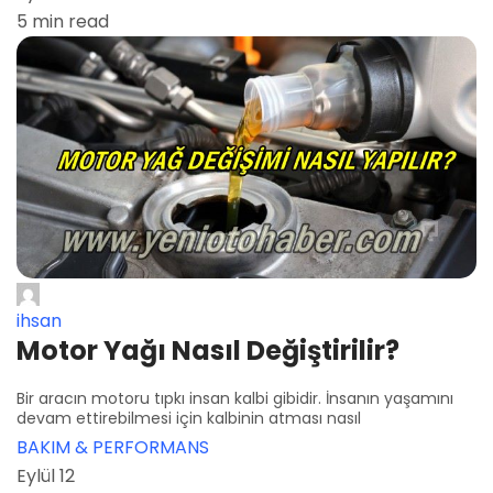
5 min read
ihsan
Motor Yağı Nasıl Değiştirilir?
Bir aracın motoru tıpkı insan kalbi gibidir. İnsanın yaşamını
devam ettirebilmesi için kalbinin atması nasıl
BAKIM & PERFORMANS
Eylül 12