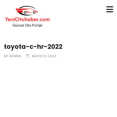
toyota-c-hr-2022
BY
ADMIN
MAYIS 11, 2022