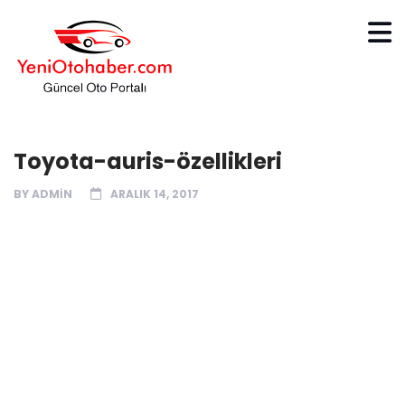
Toyota-auris-özellikleri
BY
ADMIN
ARALIK 14, 2017