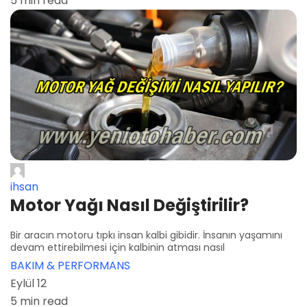
5 min read
ihsan
Motor Yağı Nasıl Değiştirilir?
Bir aracın motoru tıpkı insan kalbi gibidir. İnsanın yaşamını
devam ettirebilmesi için kalbinin atması nasıl
BAKIM & PERFORMANS
Eylül 12
5 min read