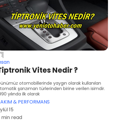
hsan
Tiptronik Vites Nedir ?
ünümüz otomobillerinde yaygın olarak kullanılan
tomatik şanzıman türlerinden birine verilen isimdir.
990 yılında ilk olarak
BAKIM & PERFORMANS
ylül 15
 min read