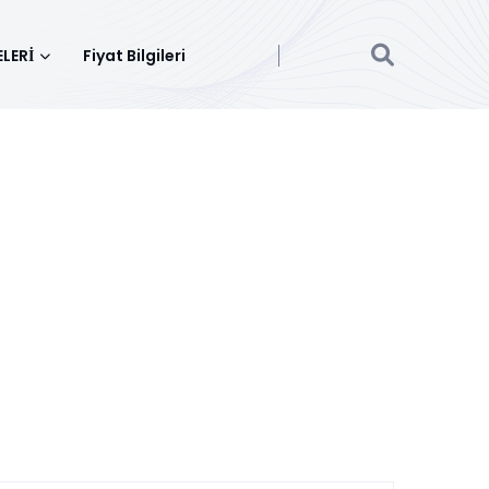
LERİ
Fiyat Bilgileri