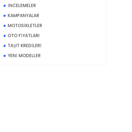
İNCELEMELER
KAMPANYALAR
MOTOSİKLETLER
OTO FİYATLARI
TAŞIT KREDİLERİ
YENİ MODELLER