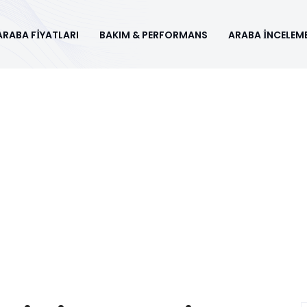
ARABA FİYATLARI
BAKIM & PERFORMANS
ARABA İNCELEME