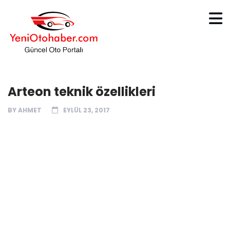
Arteon teknik özellikleri
BY
AHMET
EYLÜL 23, 2017