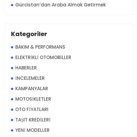
Gürcistan’dan Araba Almak Getirmek
Kategoriler
BAKIM & PERFORMANS
ELEKTRİKLİ OTOMOBİLLER
HABERLER
İNCELEMELER
KAMPANYALAR
MOTOSİKLETLER
OTO FİYATLARI
TAŞIT KREDİLERİ
YENİ MODELLER