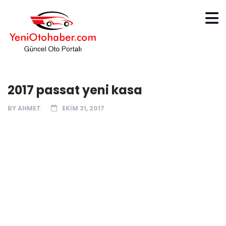
2017 passat yeni kasa
BY
AHMET
EKIM 31, 2017