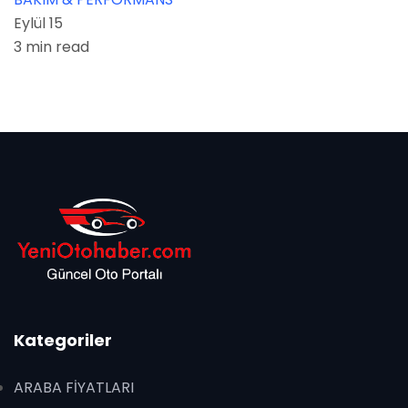
Eylül 15
3 min read
Kategoriler
ARABA FİYATLARI