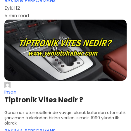
BAKIM & PERFORMANS
Eylül 12
5 min read
ihsan
Tiptronik Vites Nedir ?
Günümüz otomobillerinde yaygın olarak kullanılan otomatik
şanzıman türlerinden birine verilen isimdir. 1990 yılında ilk
olarak
BAKIM & PERFORMANS