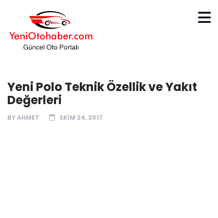
Yeni Polo Teknik Özellik ve Yakıt
Değerleri
BY
AHMET
EKIM 24, 2017