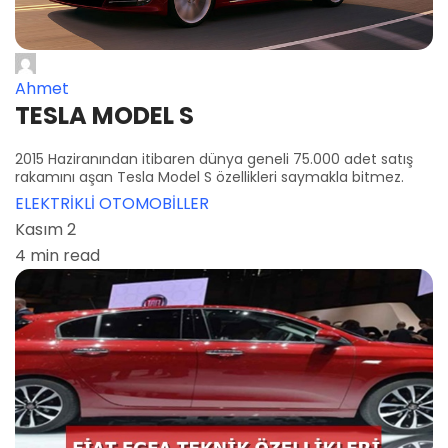
Ahmet
TESLA MODEL S
2015 Haziranından itibaren dünya geneli 75.000 adet satış
rakamını aşan Tesla Model S özellikleri saymakla bitmez.
ELEKTRİKLİ OTOMOBİLLER
Kasım 2
4 min read