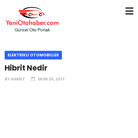
ELEKTRİKLİ OTOMOBİLLER
Hibrit Nedir
BY
AHMET
EKIM 25, 2017