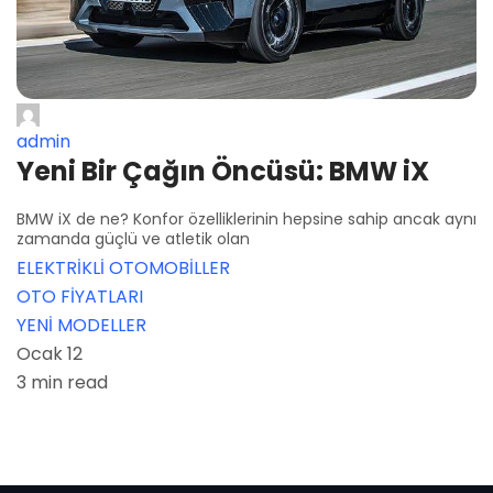
admin
Yeni Bir Çağın Öncüsü: BMW iX
BMW iX de ne? Konfor özelliklerinin hepsine sahip ancak aynı
zamanda güçlü ve atletik olan
ELEKTRİKLİ OTOMOBİLLER
OTO FİYATLARI
YENİ MODELLER
Ocak 12
3 min read