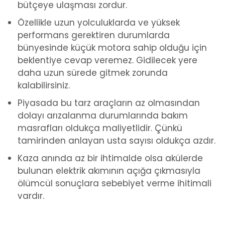
bütçeye ulaşması zordur.
Özellikle uzun yolculuklarda ve yüksek
performans gerektiren durumlarda
bünyesinde küçük motora sahip olduğu için
beklentiye cevap veremez. Gidilecek yere
daha uzun sürede gitmek zorunda
kalabilirsiniz.
Piyasada bu tarz araçların az olmasından
dolayı arızalanma durumlarında bakım
masrafları oldukça maliyetlidir. Çünkü
tamirinden anlayan usta sayısı oldukça azdır.
Kaza anında az bir ihtimalde olsa akülerde
bulunan elektrik akımının açığa çıkmasıyla
ölümcül sonuçlara sebebiyet verme ihitimali
vardır.