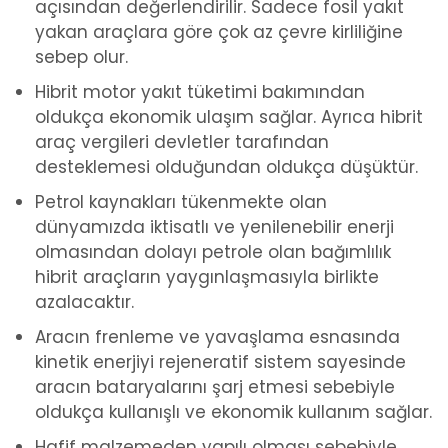
açısından değerlendirilir. Sadece fosil yakıt
yakan araçlara göre çok az çevre kirliliğine
sebep olur.
Hibrit motor yakıt tüketimi bakımından
oldukça ekonomik ulaşım sağlar. Ayrıca hibrit
araç vergileri devletler tarafından
desteklemesi olduğundan oldukça düşüktür.
Petrol kaynakları tükenmekte olan
dünyamızda iktisatlı ve yenilenebilir enerji
olmasından dolayı petrole olan bağımlılık
hibrit araçların yaygınlaşmasıyla birlikte
azalacaktır.
Aracın frenleme ve yavaşlama esnasında
kinetik enerjiyi rejeneratif sistem sayesinde
aracın bataryalarını şarj etmesi sebebiyle
oldukça kullanışlı ve ekonomik kullanım sağlar.
Hafif malzemeden yapılı olması sebebiyle