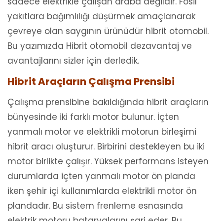
sadece elektrikle çalışan araba değildir. Fosil
yakıtlara bağımlılığı düşürmek amaçlanarak
çevreye olan saygının ürünüdür hibrit otomobil.
Bu yazımızda Hibrit otomobil dezavantaj ve
avantajlarını sizler için derledik.
Hibrit Araçların Çalışma Prensibi
Çalışma prensibine bakıldığında hibrit araçların
bünyesinde iki farklı motor bulunur. İçten
yanmalı motor ve elektrikli motorun birleşimi
hibrit aracı oluşturur. Birbirini destekleyen bu iki
motor birlikte çalışır. Yüksek performans isteyen
durumlarda içten yanmalı motor ön planda
iken şehir içi kullanımlarda elektrikli motor ön
plandadır. Bu sistem frenleme esnasında
elektrik motoru bataryalarını şarj eder. Bu