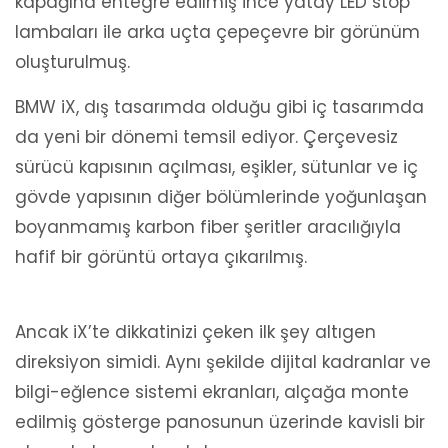
kapağına entegre edilmiş ince yatay LED stop
lambaları ile arka uçta çepeçevre bir görünüm
oluşturulmuş.
BMW iX, dış tasarımda olduğu gibi iç tasarımda
da yeni bir dönemi temsil ediyor. Çerçevesiz
sürücü kapısının açılması, eşikler, sütunlar ve iç
gövde yapısının diğer bölümlerinde yoğunlaşan
boyanmamış karbon fiber şeritler aracılığıyla
hafif bir görüntü ortaya çıkarılmış.
Ancak iX’te dikkatinizi çeken ilk şey altıgen
direksiyon simidi. Aynı şekilde dijital kadranlar ve
bilgi-eğlence sistemi ekranları, alçağa monte
edilmiş gösterge panosunun üzerinde kavisli bir