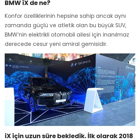
BMW iX de ne?
Konfor özelliklerinin hepsine sahip ancak aynı
zamanda güçlü ve atletik olan bu büyük SUV,
BMW’nin elektrikli otomobil ailesi için inanılmaz
derecede cesur yeni amiral gemisidir.
iX için uzun süre bekledik. İlk olarak 2018