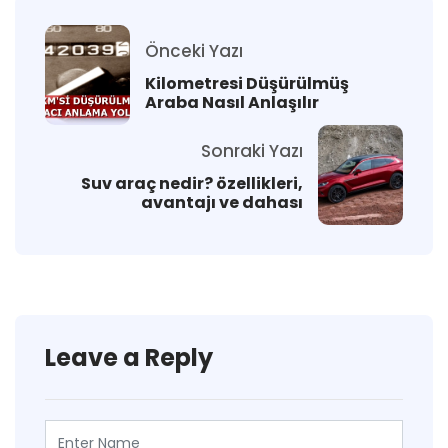
Önceki Yazı
Kilometresi Düşürülmüş
Araba Nasıl Anlaşılır
Sonraki Yazı
Suv araç nedir? özellikleri,
avantajı ve dahası
Leave a Reply