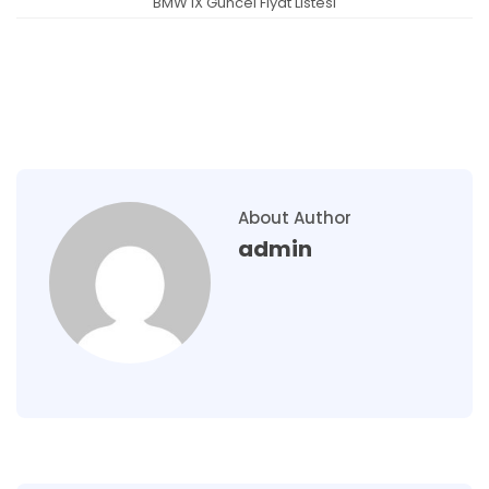
BMW iX Güncel Fiyat Listesi
About Author
admin