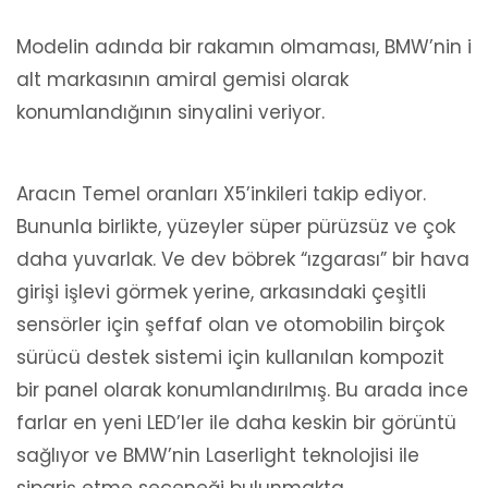
Modelin adında bir rakamın olmaması, BMW’nin i
alt markasının amiral gemisi olarak
konumlandığının sinyalini veriyor.
Aracın Temel oranları X5’inkileri takip ediyor.
Bununla birlikte, yüzeyler süper pürüzsüz ve çok
daha yuvarlak. Ve dev böbrek “ızgarası” bir hava
girişi işlevi görmek yerine, arkasındaki çeşitli
sensörler için şeffaf olan ve otomobilin birçok
sürücü destek sistemi için kullanılan kompozit
bir panel olarak konumlandırılmış. Bu arada ince
farlar en yeni LED’ler ile daha keskin bir görüntü
sağlıyor ve BMW’nin Laserlight teknolojisi ile
sipariş etme seçeneği bulunmakta.