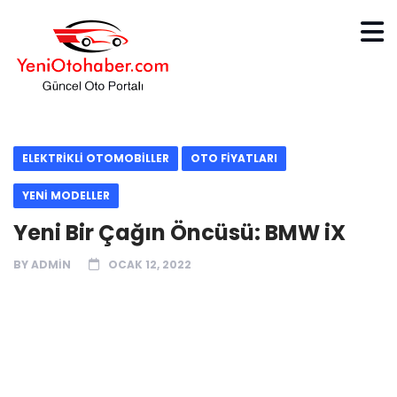
ELEKTRİKLİ OTOMOBİLLER
OTO FİYATLARI
YENİ MODELLER
Yeni Bir Çağın Öncüsü: BMW iX
BY
ADMIN
OCAK 12, 2022