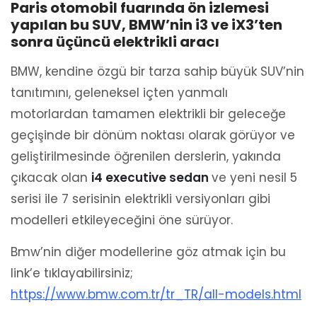
Paris otomobil fuarında ön izlemesi
yapılan bu SUV, BMW’nin i3 ve iX3’ten
sonra üçüncü elektrikli aracı
BMW, kendine özgü bir tarza sahip büyük SUV’nin
tanıtımını, geleneksel içten yanmalı
motorlardan tamamen elektrikli bir geleceğe
geçişinde bir dönüm noktası olarak görüyor ve
geliştirilmesinde öğrenilen derslerin, yakında
çıkacak olan
i4 executive sedan
ve yeni nesil 5
serisi ile 7 serisinin elektrikli versiyonları gibi
modelleri etkileyeceğini öne sürüyor.
Bmw’nin diğer modellerine göz atmak için bu
link’e tıklayabilirsiniz;
https://www.bmw.com.tr/tr_TR/all-models.html