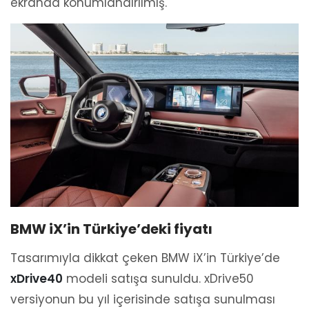
ekranda konumlandırılmış.
BMW iX’in Türkiye’deki fiyatı
Tasarımıyla dikkat çeken BMW iX’in Türkiye’de
xDrive40
modeli satışa sunuldu. xDrive50
versiyonun bu yıl içerisinde satışa sunulması