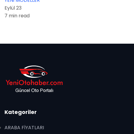
YENİ MODELLER
Eylül 23
7 min read
Kategoriler
ARABA FİYATLARI