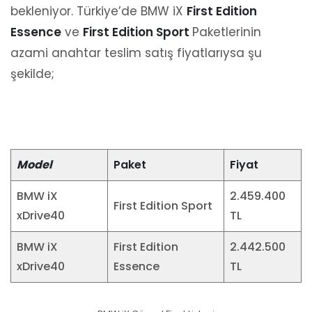
bekleniyor. Türkiye’de BMW iX
First Edition
Essence
ve
First Edition Sport
Paketlerinin
azami anahtar teslim satış fiyatlarıysa şu
şekilde;
Model
Paket
Fiyat
BMW iX
2.459.400
First Edition Sport
xDrive40
TL
BMW iX
First Edition
2.442.500
xDrive40
Essence
TL