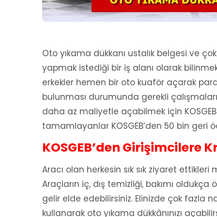
Oto yıkama dükkanı ustalık belgesi ve çok f
yapmak istediği bir iş alanı olarak bilinme
erkekler hemen bir oto kuaför açarak par
bulunması durumunda gerekli çalışmaları
daha az maliyetle açabilmek için KOSGEB kr
tamamlayanlar KOSGEB’den 50 bin geri ödeme
KOSGEB’den Girişimcilere K
Aracı olan herkesin sık sık ziyaret ettikler
Araçların iç, dış temizliği, bakımı oldukça
gelir elde edebilirsiniz. Elinizde çok fazla
kullanarak oto yıkama dükkânınızı açabilir