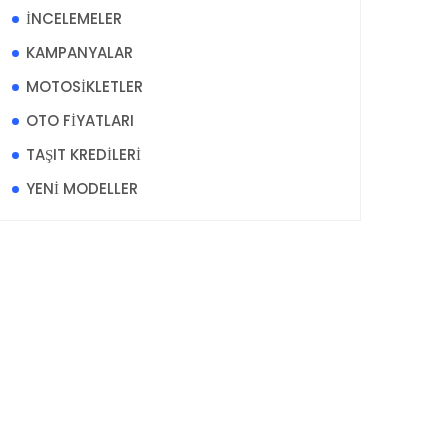
İNCELEMELER
KAMPANYALAR
MOTOSİKLETLER
OTO FİYATLARI
TAŞIT KREDİLERİ
YENİ MODELLER