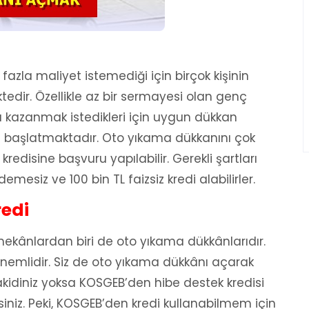
azla maliyet istemediği için birçok kişinin
ktedir. Özellikle az bir sermayesi olan genç
a kazanmak istedikleri için uygun dükkan
 başlatmaktadır. Oto yıkama dükkanını çok
edisine başvuru yapılabilir. Gerekli şartları
siz ve 100 bin TL faizsiz kredi alabilirler.
redi
i mekânlardan biri de oto yıkama dükkânlarıdır.
 önemlidir. Siz de oto yıkama dükkânı açarak
 nakidiniz yoksa KOSGEB’den hibe destek kredisi
siniz. Peki, KOSGEB’den kredi kullanabilmem için