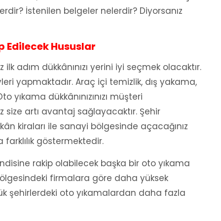
rdir? İstenilen belgeler nelerdir? Diyorsanız
 Edilecek Hususlar
ilk adım dükkânınızı yerini iyi seçmek olacaktır.
leri yapmaktadır. Araç içi temizlik, dış yakama,
 Oto yıkama dükkânınızınızı müşteri
size artı avantaj sağlayacaktır. Şehir
ân kiraları ile sanayi bölgesinde açacağınız
 farklılık göstermektedir.
disine rakip olabilecek başka bir oto yıkama
ölgesindeki firmalara göre daha yüksek
üçük şehirlerdeki oto yıkamalardan daha fazla