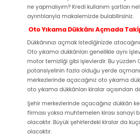
ne yapmalıyım? Kredi kullanım şartları nele
ayrıntılarıyla makalemizde bulabilirsiniz.
Oto Yıkama Dükkânı Açmada Takip
Dükkânınızı açmak istediğinizde atacağınız 
Oto yıkama dükkânları genellikle aynı işlev
motor temizliği gibi işlevlerdir. Bu yüzden
potansiyelinin fazla olduğu yerde açmanız 
merkezlerinde açacağınız oto yıkama dükk
oto yıkama dükkânları kiralar açısından da
Şehir merkezlerinde açacağınız dükkân ken
firması yoksa muhtemelen kirası sanayi b
olacaktır. Büyük şehirlerdeki kiralar da k
olacaktır.