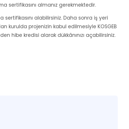
çma sertifikasını almanız gerekmektedir.
ertifikasını alabilirsiniz. Daha sonra iş yeri
ulan kurulda projenizin kabul edilmesiyle KOSGEB
en hibe kredisi alarak dükkânınızı açabilirsiniz.