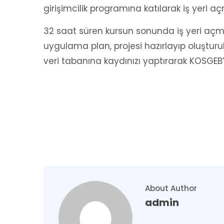
girişimcilik programına katılarak iş yeri a
32 saat süren kursun sonunda iş yeri açma s
uygulama plan, projesi hazırlayıp oluştur
veri tabanına kaydınızı yaptırarak KOSGEB’d
About Author
admin