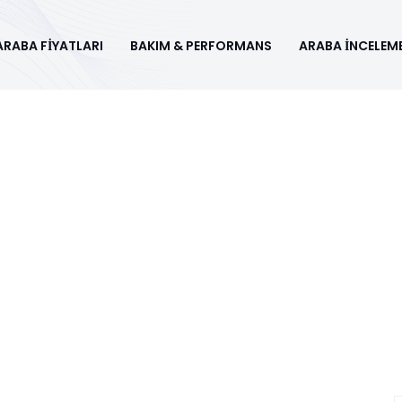
ARABA FİYATLARI
BAKIM & PERFORMANS
ARABA İNCELEME