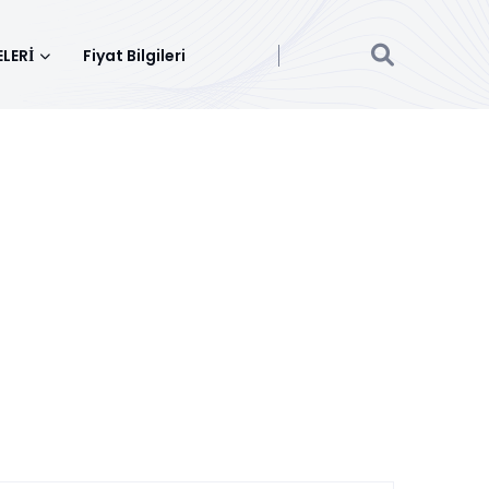
LERİ
Fiyat Bilgileri