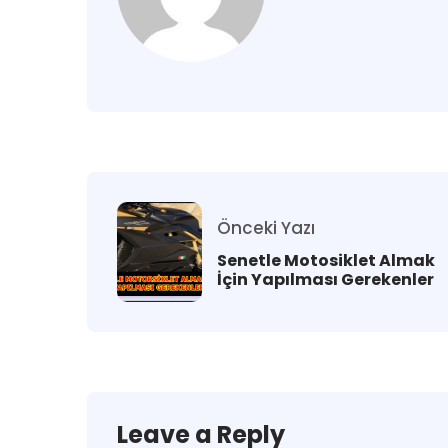
Önceki Yazı
Senetle Motosiklet Almak
İçin Yapılması Gerekenler
Leave a Reply